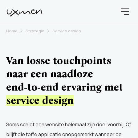
Home
Strategie
Service design
Van losse touchpoints
naar een naadloze
end‑to‑end ervaring met
service design
Soms schiet een website helemaal zijn doel voorbij. Of
blijft die toffe applicatie onopgemerkt wanneer de