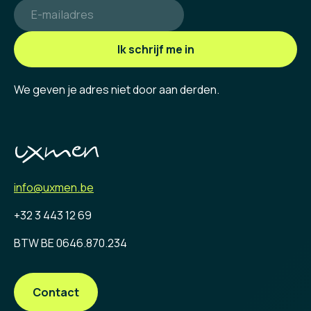
Ik schrijf me in
We geven je adres niet door aan derden.
info@uxmen.be
+32 3 443 12 69
BTW BE 0646.870.234
Contact