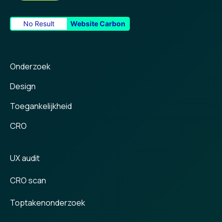
No Result
Website Carbon
Onderzoek
Design
Toegankelijkheid
CRO
UX audit
CRO scan
Toptakenonderzoek